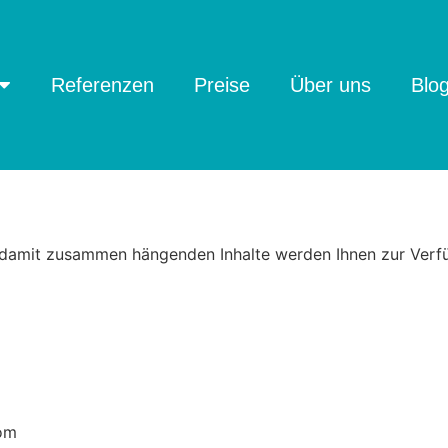
Referenzen
Preise
Über uns
Blo
e damit zusammen hängenden Inhalte werden Ihnen zur Verfü
om