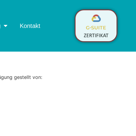
g
Kontakt
gung gestellt von: