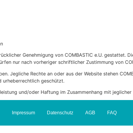
en
sdrücklicher Genehmigung von COMBASTIC e.U. gestattet. Di
dürfen nur nach vorheriger schriftlicher Zustimmung von C
en. Jegliche Rechte an oder aus der Website stehen COMBAS
d urheberrechtlich geschützt.
eistung und/oder Haftung im Zusammenhang mit jeglicher 
Impressum
Datenschutz
AGB
FAQ